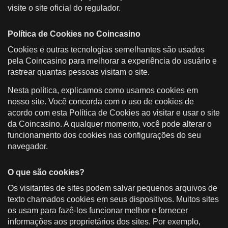
visite o site oficial do regulador.
Política de Cookies no Coincasino
Cookies e outras tecnologias semelhantes são usados
pela Coincasino para melhorar a experiência do usuário e
rastrear quantas pessoas visitam o site.
Nesta política, explicamos como usamos cookies em
nosso site. Você concorda com o uso de cookies de
acordo com esta Política de Cookies ao visitar e usar o site
da Coincasino. A qualquer momento, você pode alterar o
funcionamento dos cookies nas configurações do seu
navegador.
O que são cookies?
Os visitantes de sites podem salvar pequenos arquivos de
texto chamados cookies em seus dispositivos. Muitos sites
os usam para fazê-los funcionar melhor e fornecer
informações aos proprietários dos sites. Por exemplo,