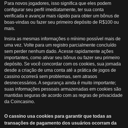
Para novos jogadores, isso significa que eles podem
configurar seu perfil imediatamente, ter sua conta
verificada e avançar mais rápido para obter um bônus de
boas-vindas ou fazer seu primeiro depósito de R$100 ou
mais.
Insira as mesmas informações o mínimo possível mais de
uma vez. Volte para um registro parcialmente concluído
sem perder nenhum dado. Acesse rapidamente ações
importantes, como ativar seu bônus ou fazer seu primeiro
depósito. Se você concordar com os cookies, sua jornada
desde a criação de uma conta até a prática de jogos de
cassino ocorrerá sem problemas, sem atrasos
desnecessários. A segurança ainda é muito importante;
suas informações pessoais armazenadas em cookies são
mantidas seguras de acordo com as regras de privacidade
da Coincasino.
O cassino usa cookies para garantir que todas as
transações de pagamento dos usuários ocorram da