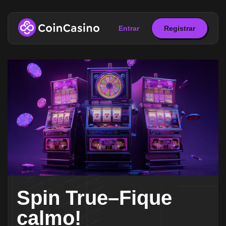
Entrar
Registrar
Spin True–Fique
calmo!