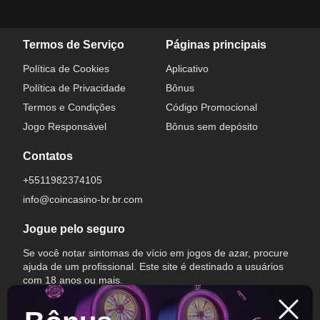
Termos de Serviço
Páginas principais
Política de Cookies
Aplicativo
Política de Privacidade
Bônus
Termos e Condições
Código Promocional
Jogo Responsável
Bônus sem depósito
Contatos
+5511982374105
info@coincasino-br.br.com
Jogue pelo seguro
Se você notar sintomas de vício em jogos de azar, procure
ajuda de um profissional. Este site é destinado a usuários
com 18 anos ou mais.