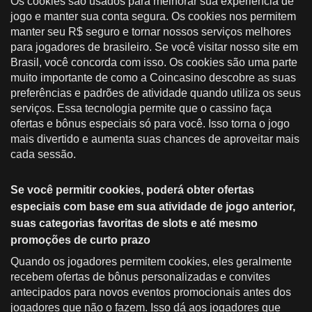
Os cookies são usados para melhorar sua experiência de
jogo e manter sua conta segura. Os cookies nos permitem
manter seu R$ seguro e tornar nossos serviços melhores
para jogadores de brasileiro. Se você visitar nosso site em
Brasil, você concorda com isso. Os cookies são uma parte
muito importante de como a Coincasino descobre as suas
preferências e padrões de atividade quando utiliza os seus
serviços. Essa tecnologia permite que o cassino faça
ofertas e bônus especiais só para você. Isso torna o jogo
mais divertido e aumenta suas chances de aproveitar mais
cada sessão.
Se você permitir cookies, poderá obter ofertas
especiais com base em sua atividade de jogo anterior,
suas categorias favoritas de slots e até mesmo
promoções de curto prazo
Quando os jogadores permitem cookies, eles geralmente
recebem ofertas de bônus personalizadas e convites
antecipados para novos eventos promocionais antes dos
jogadores que não o fazem. Isso dá aos jogadores que