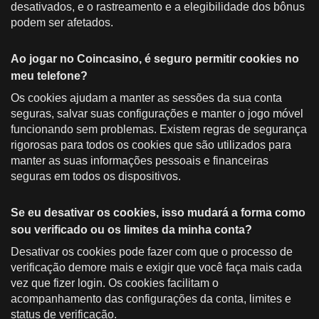
desativados, e o rastreamento e a elegibilidade dos bônus
podem ser afetados.
Ao jogar no Coincasino, é seguro permitir cookies no
meu telefone?
Os cookies ajudam a manter as sessões da sua conta
seguras, salvar suas configurações e manter o jogo móvel
funcionando sem problemas. Existem regras de segurança
rigorosas para todos os cookies que são utilizados para
manter as suas informações pessoais e financeiras
seguras em todos os dispositivos.
Se eu desativar os cookies, isso mudará a forma como
sou verificado ou os limites da minha conta?
Desativar os cookies pode fazer com que o processo de
verificação demore mais e exigir que você faça mais cada
vez que fizer login. Os cookies facilitam o
acompanhamento das configurações da conta, limites e
status de verificação.