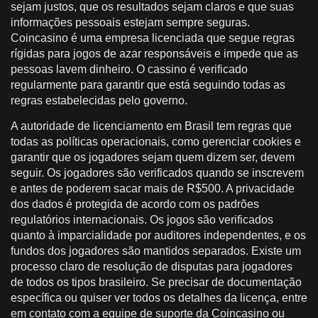
sejam justos, que os resultados sejam claros e que suas
informações pessoais estejam sempre seguras.
Coincasino é uma empresa licenciada que segue regras
rígidas para jogos de azar responsáveis e impede que as
pessoas lavem dinheiro. O cassino é verificado
regularmente para garantir que está seguindo todas as
regras estabelecidas pelo governo.
A autoridade de licenciamento em Brasil tem regras que
todas as políticas operacionais, como gerenciar cookies e
garantir que os jogadores sejam quem dizem ser, devem
seguir. Os jogadores são verificados quando se inscrevem
e antes de poderem sacar mais de R$500. A privacidade
dos dados é protegida de acordo com os padrões
regulatórios internacionais. Os jogos são verificados
quanto à imparcialidade por auditores independentes, e os
fundos dos jogadores são mantidos separados. Existe um
processo claro de resolução de disputas para jogadores
de todos os tipos brasileiro. Se precisar de documentação
específica ou quiser ver todos os detalhes da licença, entre
em contato com a equipe de suporte da Coincasino ou