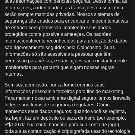
suas informações confidenciais seguras. Dessa forma, as
informações, a identidade e as transações da sua conta
serão sempre mantidas privadas. Nossos sistemas de
segurança são criados para encontrar e impedir tentativas
de entrada sem permissão, mantendo seus dados
protegidos contra possíveis ameaças. Os padrões
internacionalmente reconhecidos para proteção de dados
são rigorosamente seguidos pela Coincasino. Suas
informações só são acessíveis a pessoas que têm
permissão para vê-las, e suas ações são constantemente
monitoradas para garantir que sigam nossas regras
internas.
Sem sua permissão, nunca forneceremos suas
informações pessoais a terceiros para fins de marketing.
Para manter nosso ambiente digital seguro, temos firewalls
fortes e auditorias de segurança regulares. Como
mantemos seus dados seguros: quando você se registra,
faz login, faz um depósito ou saca dinheiro (por exemplo,
R$100 da sua conta bancária para sua conta de jogo),
toda a sua comunicação é criptografada usando tecnologia