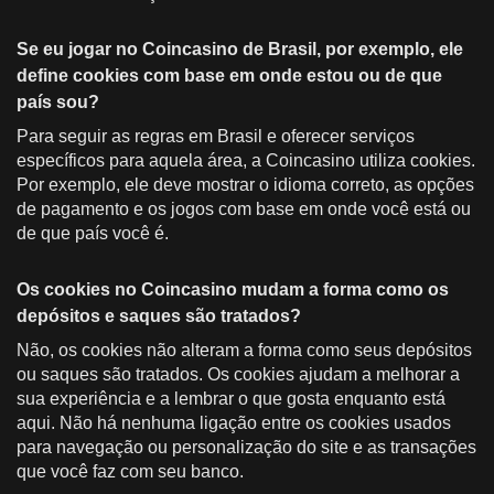
Se eu jogar no Coincasino de Brasil, por exemplo, ele
define cookies com base em onde estou ou de que
país sou?
Para seguir as regras em Brasil e oferecer serviços
específicos para aquela área, a Coincasino utiliza cookies.
Por exemplo, ele deve mostrar o idioma correto, as opções
de pagamento e os jogos com base em onde você está ou
de que país você é.
Os cookies no Coincasino mudam a forma como os
depósitos e saques são tratados?
Não, os cookies não alteram a forma como seus depósitos
ou saques são tratados. Os cookies ajudam a melhorar a
sua experiência e a lembrar o que gosta enquanto está
aqui. Não há nenhuma ligação entre os cookies usados
para navegação ou personalização do site e as transações
que você faz com seu banco.