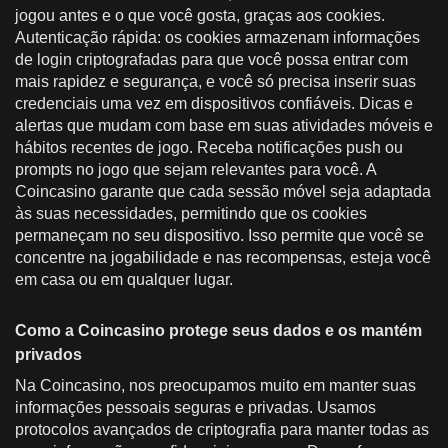
jogou antes e o que você gosta, graças aos cookies.
Autenticação rápida: os cookies armazenam informações
de login criptografadas para que você possa entrar com
mais rapidez e segurança, e você só precisa inserir suas
credenciais uma vez em dispositivos confiáveis. Dicas e
alertas que mudam com base em suas atividades móveis e
hábitos recentes de jogo. Receba notificações push ou
prompts no jogo que sejam relevantes para você. A
Coincasino garante que cada sessão móvel seja adaptada
às suas necessidades, permitindo que os cookies
permaneçam no seu dispositivo. Isso permite que você se
concentre na jogabilidade e nas recompensas, esteja você
em casa ou em qualquer lugar.
Como a Coincasino protege seus dados e os mantém
privados
Na Coincasino, nos preocupamos muito em manter suas
informações pessoais seguras e privadas. Usamos
protocolos avançados de criptografia para manter todas as