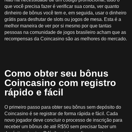
que você precisa fazer é verificar sua conta, ver quanto
dinheiro de bônus você tem e, em seguida, usar o dinheiro
grátis para desfrutar de slots ou jogos de mesa. Esta é a
melhor maneira de ver por si mesmo por que tantas
pessoas na comunidade de jogos brasileiro acham que as
recompensas da Coincasino são as melhores do mercado.
Como obter seu bônus
Coincasino com registro
rápido e fácil
O primeiro passo para obter seu bônus sem depósito do
Coincasino é se registrar de forma rápida e fácil. Cada
novo jogador deve concluir o processo de inscrição para
receber um bônus de até R$50 sem precisar fazer um