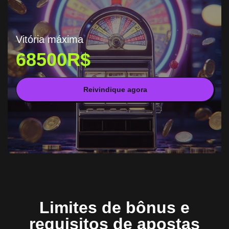
Vitória máxima
68500R$
Reivindique agora
Limites de bônus e
requisitos de apostas