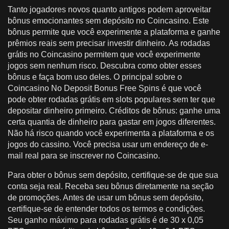
Tanto jogadores novos quanto antigos podem aproveitar
bônus emocionantes sem depósito no Coincasino. Este
bônus permite que você experimente a plataforma e ganhe
prêmios reais sem precisar investir dinheiro. As rodadas
grátis no Coincasino permitem que você experimente
jogos sem nenhum risco. Descubra como obter esses
bônus e faça bom uso deles. O principal sobre o
Coincasino No Deposit Bonus Free Spins é que você
pode obter rodadas grátis em slots populares sem ter que
depositar dinheiro primeiro. Créditos de bônus: ganhe uma
certa quantia de dinheiro para gastar em jogos diferentes.
Não há risco quando você experimenta a plataforma e os
jogos do cassino. Você precisa usar um endereço de e-
mail real para se inscrever no Coincasino.
Para obter o bônus sem depósito, certifique-se de que sua
conta seja real. Receba seu bônus diretamente na seção
de promoções. Antes de usar um bônus sem depósito,
certifique-se de entender todos os termos e condições.
Seu ganho máximo para rodadas grátis é de 30 x 0,05