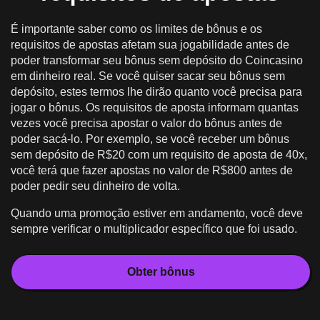
É importante saber como os limites de bônus e os
requisitos de apostas afetam sua jogabilidade antes de
poder transformar seu bônus sem depósito do Coincasino
em dinheiro real. Se você quiser sacar seu bônus sem
depósito, estes termos lhe dirão quanto você precisa para
jogar o bônus. Os requisitos de aposta informam quantas
vezes você precisa apostar o valor do bônus antes de
poder sacá-lo. Por exemplo, se você receber um bônus
sem depósito de R$20 com um requisito de aposta de 40x,
você terá que fazer apostas no valor de R$800 antes de
poder pedir seu dinheiro de volta.
Quando uma promoção estiver em andamento, você deve
sempre verificar o multiplicador específico que foi usado.
Obter bônus