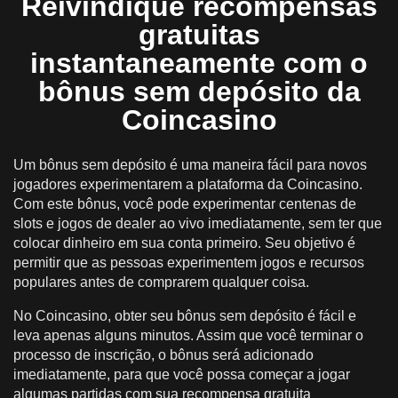
Reivindique recompensas
gratuitas
instantaneamente com o
bônus sem depósito da
Coincasino
Um bônus sem depósito é uma maneira fácil para novos
jogadores experimentarem a plataforma da Coincasino.
Com este bônus, você pode experimentar centenas de
slots e jogos de dealer ao vivo imediatamente, sem ter que
colocar dinheiro em sua conta primeiro. Seu objetivo é
permitir que as pessoas experimentem jogos e recursos
populares antes de comprarem qualquer coisa.
No Coincasino, obter seu bônus sem depósito é fácil e
leva apenas alguns minutos. Assim que você terminar o
processo de inscrição, o bônus será adicionado
imediatamente, para que você possa começar a jogar
algumas partidas com sua recompensa gratuita