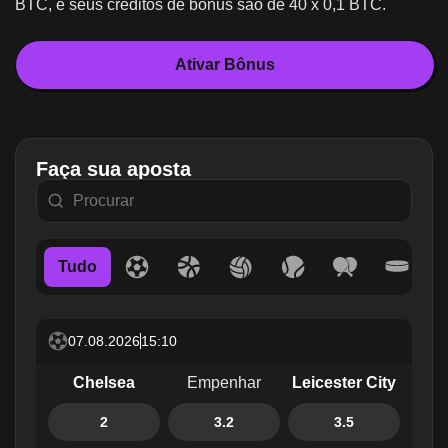
BTC, e seus créditos de bônus são de 40 x 0,1 BTC.
Ativar Bônus
Faça sua aposta
Tudo
07.08.2026
15:10
Chelsea
Empenhar
Leicester City
2
3.2
3.5