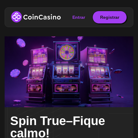
Entrar
Registrar
Spin True–Fique
calmo!