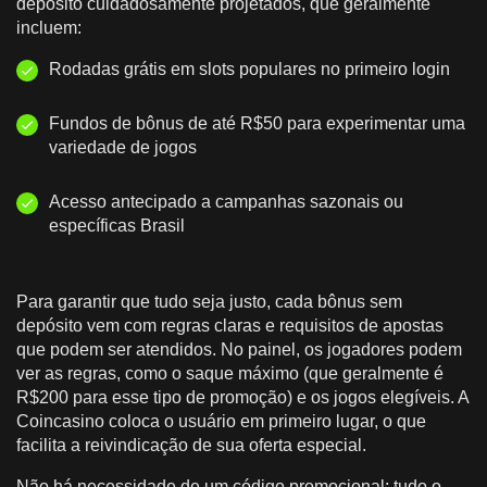
depósito cuidadosamente projetados, que geralmente
incluem:
Rodadas grátis em slots populares no primeiro login
Fundos de bônus de até R$50 para experimentar uma
variedade de jogos
Acesso antecipado a campanhas sazonais ou
específicas Brasil
Para garantir que tudo seja justo, cada bônus sem
depósito vem com regras claras e requisitos de apostas
que podem ser atendidos. No painel, os jogadores podem
ver as regras, como o saque máximo (que geralmente é
R$200 para esse tipo de promoção) e os jogos elegíveis. A
Coincasino coloca o usuário em primeiro lugar, o que
facilita a reivindicação de sua oferta especial.
Não há necessidade de um código promocional; tudo o