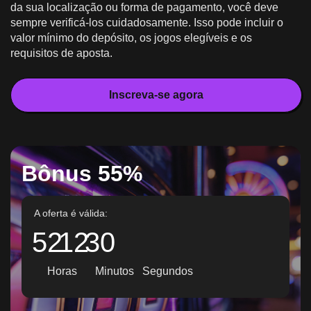
da sua localização ou forma de pagamento, você deve
sempre verificá-los cuidadosamente. Isso pode incluir o
valor mínimo do depósito, os jogos elegíveis e os
requisitos de aposta.
Inscreva-se agora
Bônus 55%
A oferta é válida:
52
12
29
Horas
Minutos
Segundos