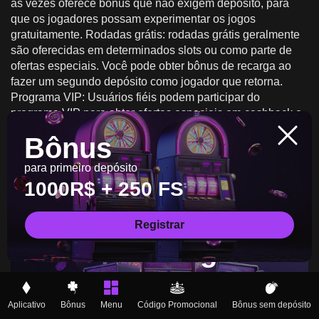
às vezes oferece bônus que não exigem depósito, para
que os jogadores possam experimentar os jogos
gratuitamente. Rodadas grátis: rodadas grátis geralmente
são oferecidas em determinados slots ou como parte de
ofertas especiais. Você pode obter bônus de recarga ao
fazer um segundo depósito como jogador que retorna.
Programa VIP: Usuários fiéis podem participar do
programa VIP para obter ofertas especiais em cashback e
recompensas. Confira os detalhes da promoção e use
Bônus
códigos de bônus válidos quando necessário para
aproveitar ao máximo os bônus do Coincasino.
para primeiro depósito
1000R$ + 250 FS
Registrar
350 rodadas grátis!
Aproveite 350 rodadas grátis sem apostas em jogos
como Eye of Horus, Fishin’ Frenzy e muito mais.
Aplicativo
Bônus
Menu
Código Promocional
Bônus sem depósito