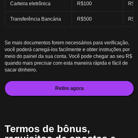
Carteira eletrônica
R$100
R$5
Transferência Bancária
R$500
R$2
Se mais documentos forem necessários para verificação,
você poderá carregá-los facilmente e obter instruções por
meio do painel da sua conta. Você pode chegar ao seu R$
quando mais precisar com esta maneira rápida e fácil de
sacar dinheiro.
Retire agora
Termos de bônus,