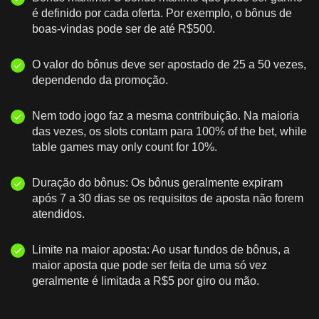
é definido por cada oferta. Por exemplo, o bônus de
boas-vindas pode ser de até R$500.
O valor do bônus deve ser apostado de 25 a 50 vezes,
dependendo da promoção.
Nem todo jogo faz a mesma contribuição. Na maioria
das vezes, os slots contam para 100% of the bet, while
table games may only count for 10%.
Duração do bônus: Os bônus geralmente expiram
após 7 a 30 dias se os requisitos de aposta não forem
atendidos.
Limite na maior aposta: Ao usar fundos de bônus, a
maior aposta que pode ser feita de uma só vez
geralmente é limitada a R$5 por giro ou mão.