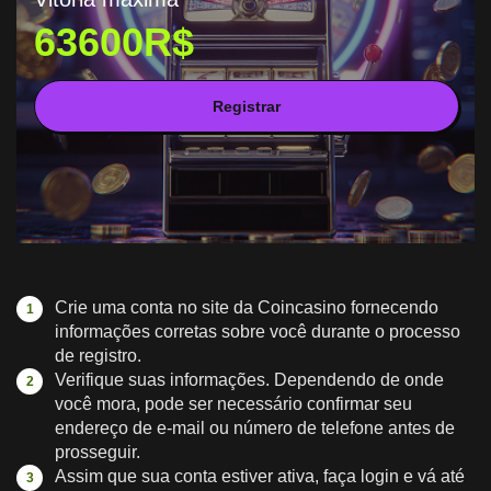
63600R$
Registrar
Crie uma conta no site da Coincasino fornecendo
informações corretas sobre você durante o processo
de registro.
Verifique suas informações. Dependendo de onde
você mora, pode ser necessário confirmar seu
endereço de e-mail ou número de telefone antes de
prosseguir.
Assim que sua conta estiver ativa, faça login e vá até