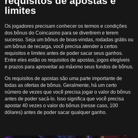
requisitos de apostas e
limites
Os jogadores precisam conhecer os termos e condições
dos bônus do Coincasino para se divertirem e terem
sucesso. Seja um bônus de boas-vindas, rodadas grátis ou
um bônus de recarga, você precisa atender a certos
requisitos e limites antes de poder sacar seus ganhos.
Entre eles estão os requisitos de apostas, jogos elegíveis
e prazos para aproveitar ao máximo seus fundos de bônus.
Os requisitos de apostas são uma parte importante de
todas as ofertas de bônus. Geralmente, há um certo
número de vezes que você precisa jogar o valor do bônus
antes de poder sacá-lo. Isso significa que você precisa
apostar 40 vezes o valor do bônus (nesse caso, 100
dólares) antes de poder sacar qualquer ganho.