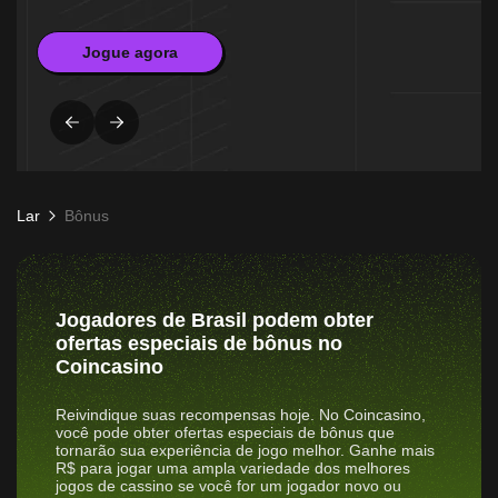
Jogue agora
Lar
Bônus
Jogadores de Brasil podem obter
ofertas especiais de bônus no
Coincasino
Reivindique suas recompensas hoje. No Coincasino,
você pode obter ofertas especiais de bônus que
tornarão sua experiência de jogo melhor. Ganhe mais
R$ para jogar uma ampla variedade dos melhores
jogos de cassino se você for um jogador novo ou