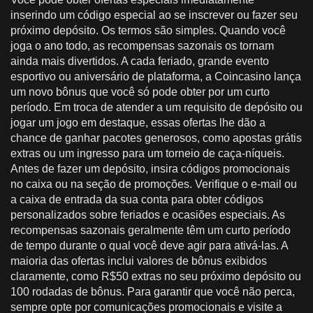
inserindo um código especial ao se inscrever ou fazer seu
próximo depósito. Os termos são simples. Quando você
joga o ano todo, as recompensas sazonais os tornam
ainda mais divertidos. A cada feriado, grande evento
esportivo ou aniversário de plataforma, a Coincasino lança
um novo bônus que você só pode obter por um curto
período. Em troca de atender a um requisito de depósito ou
jogar um jogo em destaque, essas ofertas lhe dão a
chance de ganhar pacotes generosos, como apostas grátis
extras ou um ingresso para um torneio de caça-níqueis.
Antes de fazer um depósito, insira códigos promocionais
no caixa ou na seção de promoções. Verifique o e-mail ou
a caixa de entrada da sua conta para obter códigos
personalizados sobre feriados e ocasiões especiais. As
recompensas sazonais geralmente têm um curto período
de tempo durante o qual você deve agir para ativá-las. A
maioria das ofertas inclui valores de bônus exibidos
claramente, como R$50 extras no seu próximo depósito ou
100 rodadas de bônus. Para garantir que você não perca,
sempre opte por comunicações promocionais e visite a